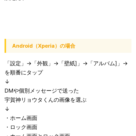
Android（Xperia）の場合
「設定」
→「
外観」
→「
壁紙]」
→「
アルバム]」
→
を順番にタップ
↓
DMや個別メッセージで送った
宇賀神リョウタくんの画像を選ぶ
↓
・ホーム画面
・ロック画面