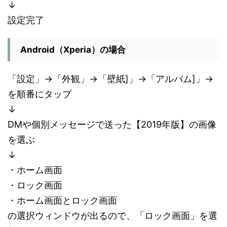
↓
設定完了
Android（Xperia）の場合
「設定」
→「
外観」
→「
壁紙]」
→「
アルバム]」
→
を順番にタップ
↓
DMや個別メッセージで送った【2019年版】の画像
を選ぶ
↓
・ホーム画面
・ロック画面
・ホーム画面とロック画面
の選択ウィンドウが出るので、「ロック画面」を選