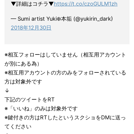
▼詳細はコチラ▼
https://t.co/czoGULM1zh
— Sumi artist Yuki❄️本垢 (@yukirin_dark)
2018年12月30日
※相互フォローはしていません（相互用アカウント
が別にある為）
※相互用アカウントの方のみをフォローされている
方は対象外です
↓
下記のツイートをRT
※「いいね」のみは対象外です
※鍵付きの方はRTしたというスクショをDMに送っ
てください