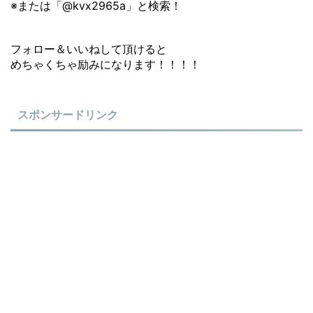
※または「@kvx2965a」と検索！
フォロー＆いいねして頂けると
めちゃくちゃ励みになります！！！！
スポンサードリンク