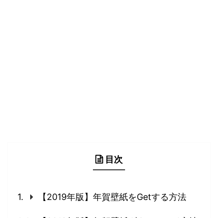
目次
【2019年版】年賀壁紙をGetする方法