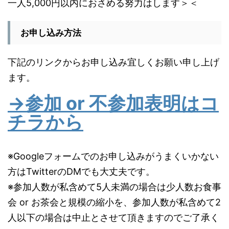
一人5,000円以内におさめる努力はします＞＜
お申し込み方法
下記のリンクからお申し込み宜しくお願い申し上げ
ます。
→参加 or 不参加表明はコ
チラから
※Googleフォームでのお申し込みがうまくいかない
方はTwitterのDMでも大丈夫です。
※参加人数が私含めて5人未満の場合は少人数お食事
会 or お茶会と規模の縮小を、参加人数が私含めて2
人以下の場合は中止とさせて頂きますのでご了承く