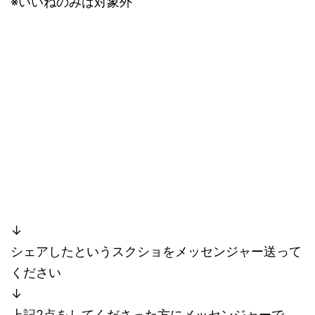
※いいねのみは対象外
↓
シェアしたというスクショをメッセンジャー送って
ください
↓
上記2点をしてくださった方にメッセンジャーで