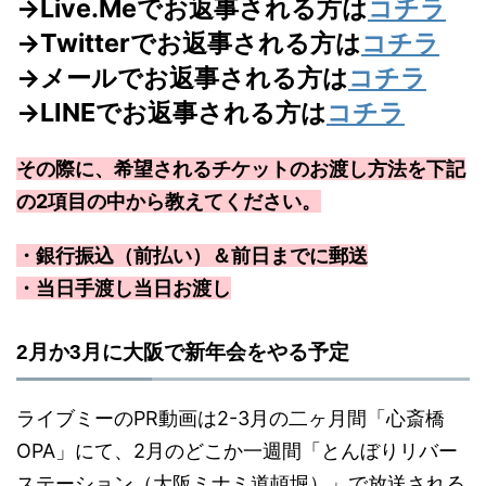
→Live.Meでお返事される方は
コチラ
→Twitterでお返事される方は
コチラ
→メールでお返事される方は
コチラ
→LINEでお返事される方は
コチラ
その際に、希望されるチケットのお渡し方法を下記
の2項目の中から教えてください。
・銀行振込（前払い）＆前日までに郵送
・当日手渡し当日お渡し
2月か3月に大阪で新年会をやる予定
ライブミーのPR動画は2-3月の二ヶ月間「心斎橋
OPA」にて、2月のどこか一週間「とんぼりリバー
ステーション（大阪ミナミ道頓堀）」で放送される