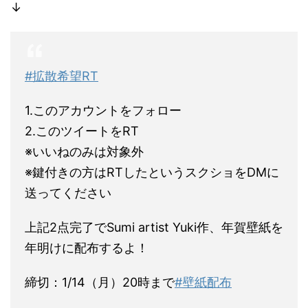
↓
#拡散希望RT
1.このアカウントをフォロー
2.このツイートをRT
※いいねのみは対象外
※鍵付きの方はRTしたというスクショをDMに
送ってください
上記2点完了でSumi artist Yuki作、年賀壁紙を
年明けに配布するよ！
締切：1/14（月）20時まで
#壁紙配布