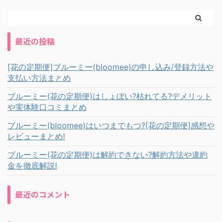
最近の投稿
[花の定期便]ブルーミー(bloomee)の申し込み/登録方法や
支払い方法まとめ
ブルーミー(花の定期便)はしょぼい?枯れてる?デメリット
や実体験口コミまとめ
ブルーミー(bloomee)はいつまでもつ?[花の定期便]感想や
レビューまとめ!
ブルーミー(花の定期便)は解約できない?解約方法や違約
金を徹底解説!
最近のコメント