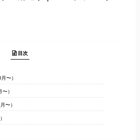
目次
0月〜）
1月〜）
2月〜）
〜）