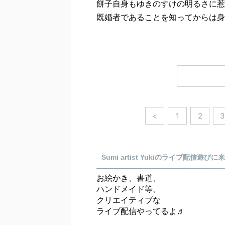
餅子自身もゆきのすけの明るさに惹
既婚者であることを知ってからは身
<
1
2
3
Sumi artist Yukiのライブ配信遊びに
お絵かき、書道、
ハンドメイド等、
クリエイティブな
ライブ配信やってるよ♬