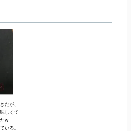
きだが、
美味しくて
たw
ている。