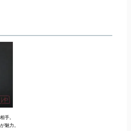
相手。
が魅力。