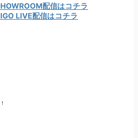
ki のSHOWROOM配信はコチラ
i のBIGO LIVE配信はコチラ
！