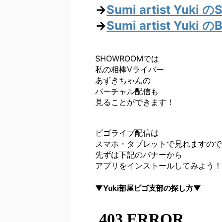
→
Sumi artist Yu
→
Sumi artist Yuk
SHOWROOMでは
私の相棒Vライバー
あずきちゃんの
バーチャル配信も
見ることができます！
ビゴライブ配信は
スマホ・タブレットで見れますので
先ずは下記のバナーから
アプリをインストールしてみよう！
▼Yuki部屋ビゴ支部の探し方▼