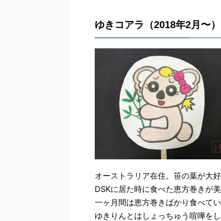
ゆきコアラ（2018年2月〜）
オーストラリア在住。笹の葉が大好
DSKに居た時に食べた恵方巻きが
一ヶ月間は恵方巻きばかり食べてい
ゆきりんとはしょっちゅう喧嘩をし