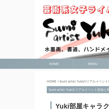
HOME
MENU
HOME
>
Sumi artist Yukiのリアルイベ
Sumi artist Yukiのリアルイベント告知と
Yuki部屋キャラ