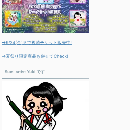
→9/24(金)まで視聴チケット販売中!
→夏祭り限定商品も併せてCheck!
Sumi artist Yuki です