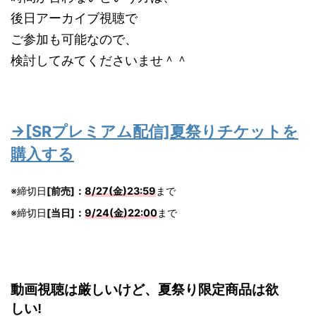
後日アーカイブ視聴で
ご参加も可能なので、
検討してみてくださいませ＾＾
→[SRプレミアム配信]夏祭りチケットを
購入する
※締切日
[前売]：
8/27(金)23:59
まで
※締切日
[当日]：
9/24(金)22:00
まで
動画視聴は厳しいけど、夏祭り限定商品は欲
しい!