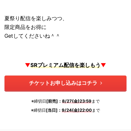
夏祭り配信を楽しみつつ、
限定商品をお得に
Getしてくださいね＾＾
▼
SRプレミアム配信を楽しもう
▼
チケットお申し込みはコチラ
※締切日
[前売]：
8/27(金)23:59
まで
※締切日
[当日]：
9/24(金)22:00
まで