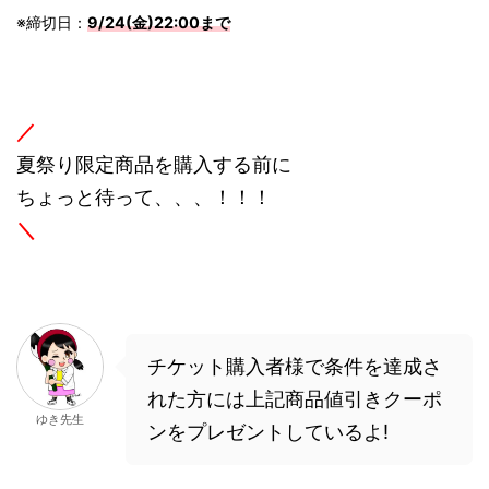
※締切日：
9/24(金)22:00まで
／
夏祭り限定商品を購入する前に
ちょっと待って、、、！！！
＼
チケット購入者様で条件を達成さ
れた方には上記商品値引きクーポ
ゆき先生
ンをプレゼントしているよ!