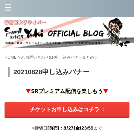
HOME
>
01.お問い合わせ&お申し込みバナーまとめ
>
20210828申し込みバナー
▼
SRプレミアム配信を楽しもう
▼
チケットお申し込みはコチラ
※締切日
[前売]：
8/27(金)23:59
まで