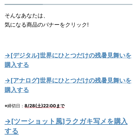
そんなあなたは、
気になる商品のバナーをクリック!
→[デジタル]世界にひとつだけの残暑見舞いを
購入する
→[アナログ]世界にひとつだけの残暑見舞いを
購入する
※締切日：
8/28(土)22:00まで
→[ツーショット風]ラクガキ写メを購入
する