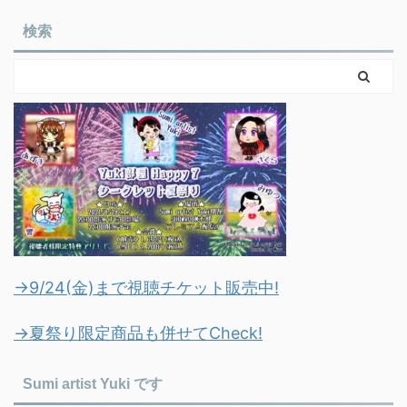
検索
→9/24(金)まで視聴チケット販売中!
→夏祭り限定商品も併せてCheck!
Sumi artist Yuki です