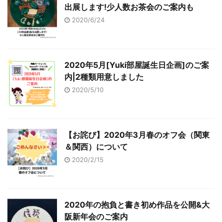
出展します!少人数お茶会のご案内も
2020/6/24
2020年5月[Yuki部屋誕生日企画]のご案
内|2種類用意しました
2020/5/10
【お詫び】2020年3月春のオフ会（関東
＆関西）について
2020/2/15
2020年の抱負と書き初め作品を公開&大
阪新年会のご案内