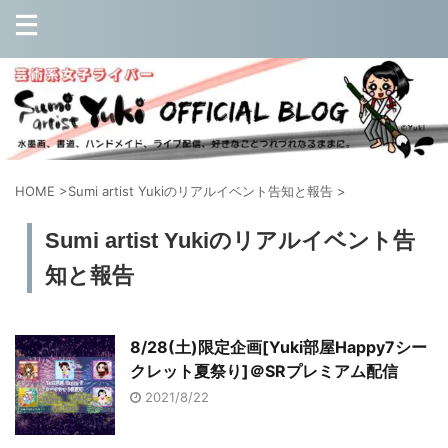
HOME
>
Sumi artist Yukiのリアルイベント告知と報告
>
Sumi artist Yukiのリアルイベント告
知と報告
8/28(土)限定企画[Yuki部屋Happy7シー
クレット夏祭り]＠SRプレミアム配信
2021/8/22