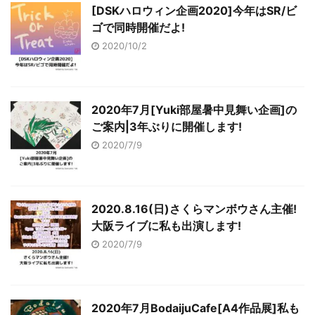
[DSKハロウィン企画2020]今年はSR/ビ
ゴで同時開催だよ!
2020/10/2
2020年7月[Yuki部屋暑中見舞い企画]の
ご案内|3年ぶりに開催します!
2020/7/9
2020.8.16(日)さくらマンボウさん主催!
大阪ライブに私も出演します!
2020/7/9
2020年7月BodaijuCafe[A4作品展]私も