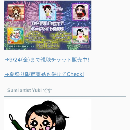
→9/24(金)まで視聴チケット販売中!
→夏祭り限定商品も併せてCheck!
Sumi artist Yuki です