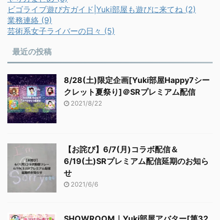
ビゴライブ遊び方ガイド|Yuki部屋も遊びに来てね (2)
業務連絡 (9)
芸術系女子ライバーの日々 (5)
最近の投稿
8/28(土)限定企画[Yuki部屋Happy7シー
クレット夏祭り]＠SRプレミアム配信
2021/8/22
【お詫び】6/7(月)コラボ配信＆
6/19(土)SRプレミアム配信延期のお知ら
せ
2021/6/6
SHOWROOM｜Yuki部屋アバター[第32