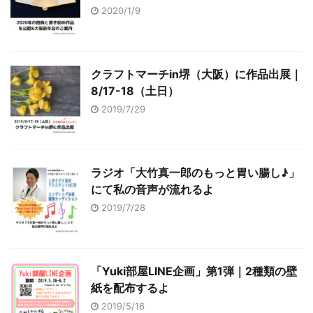
2020/1/9
クラフトマーチin堺（大阪）に作品出展｜
8/17-18（土日）
2019/7/29
ラジオ「大竹真一郎のもっと胃い腸し♪」
にて私の音声が流れるよ
2019/7/28
「Yuki部屋LINE企画」第1弾｜2種類の壁
紙を配布するよ
2019/5/16