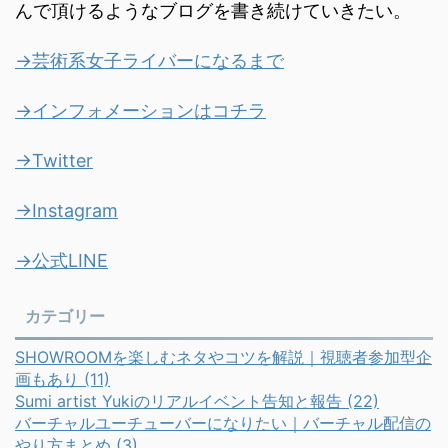
んで頂けるようなブログを書き続けていきたい。
→芸術系女子ライバーになるまで
→インフォメーションはコチラ
→Twitter
→Instagram
→公式LINE
カテゴリー
SHOWROOMを楽しむネタやコツを解説｜視聴者参加型企
画もあり (11)
Sumi artist Yukiのリアルイベント告知と報告 (22)
バーチャルユーチューバーになりたい｜バーチャル配信の
やり方まとめ (3)