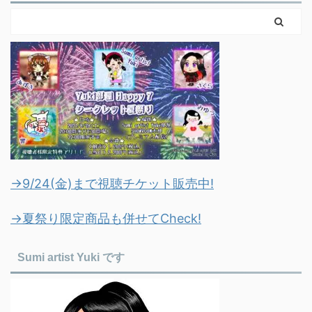
→9/24(金)まで視聴チケット販売中!
→夏祭り限定商品も併せてCheck!
Sumi artist Yuki です